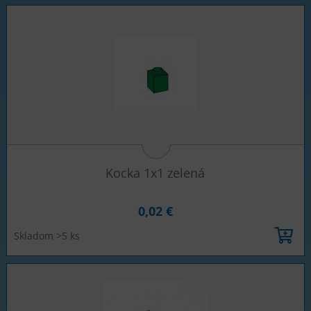
Kocka 1x1 zelená
0,02 €
Skladom >5 ks