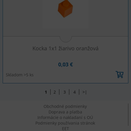
Kocka 1x1 žiarivo oranžová
0,03 €
Skladom >5 ks
1
2
3
4
>|
Obchodné podmienky
Doprava a platba
Informácie o nakladaní s OÚ
Podmienky používania stránok
EET