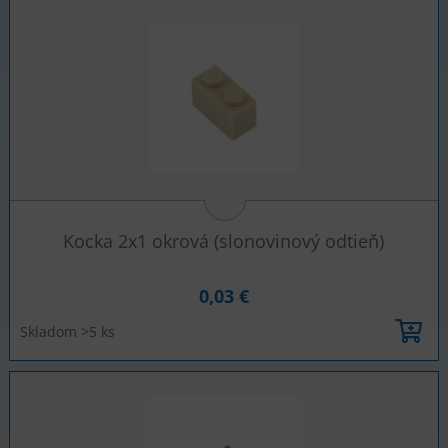
Kocka 2x1 okrová (slonovinový odtieň)
0,03 €
Skladom >5 ks