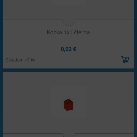
Kocka 1x1 čierna
0,02 €
Skladom >5 ks