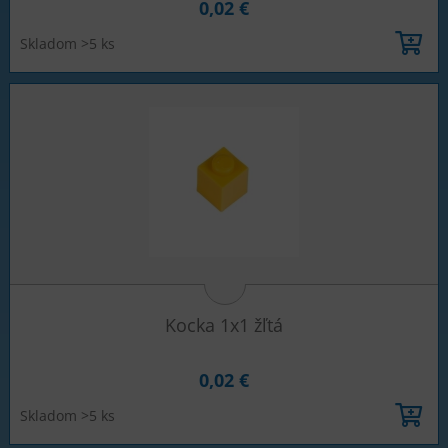
0,02 €
Skladom >5 ks
Kocka 1x1 žľtá
0,02 €
Skladom >5 ks