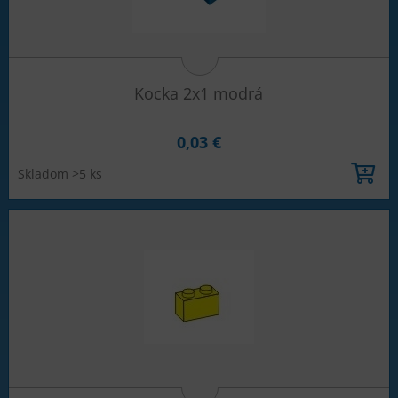
Kocka 2x1 modrá
0,03 €
Skladom >5 ks