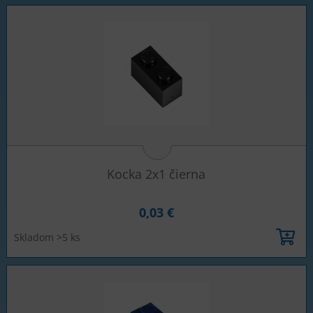
Kocka 2x1 čierna
0,03 €
Skladom >5 ks