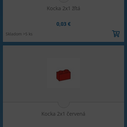
Kocka 2x1 žľtá
0,03 €
Skladom >5 ks
Kocka 2x1 červená