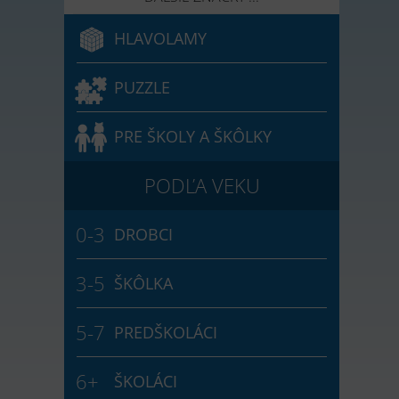
HLAVOLAMY
PUZZLE
PRE ŠKOLY A ŠKÔLKY
DROBCI
ŠKÔLKA
PREDŠKOLÁCI
ŠKOLÁCI