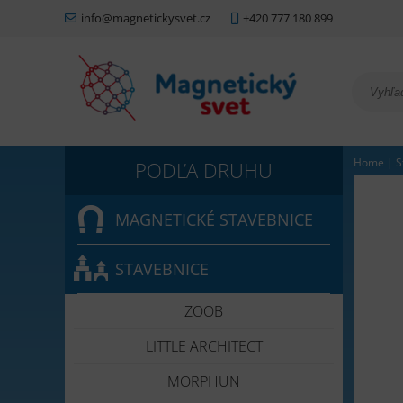
info@magnetickysvet.cz
+420 777 180 899
Home
|
S
MAGNETICKÉ STAVEBNICE
STAVEBNICE
ZOOB
LITTLE ARCHITECT
MORPHUN