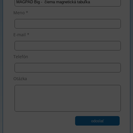
Meno *
E-mail *
Telefón
Otázka
odoslať