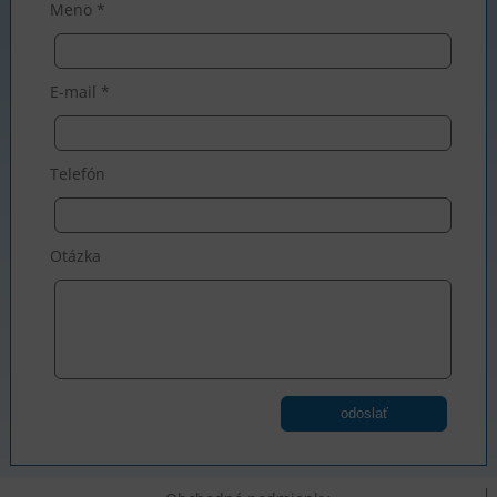
Meno *
E-mail *
Telefón
Otázka
odoslať