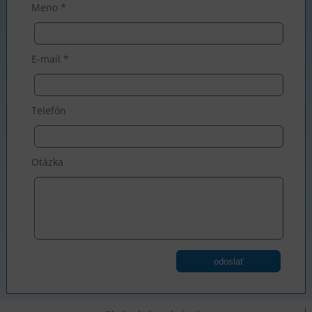
Meno *
E-mail *
Telefón
Otázka
odoslať