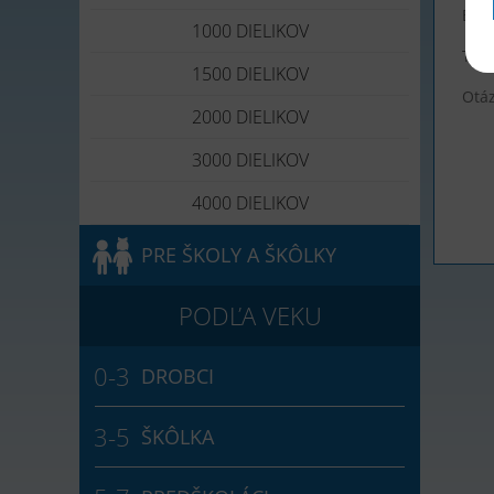
E-ma
1000 DIELIKOV
Tele
1500 DIELIKOV
Otá
2000 DIELIKOV
3000 DIELIKOV
4000 DIELIKOV
PRE ŠKOLY A ŠKÔLKY
DROBCI
ŠKÔLKA