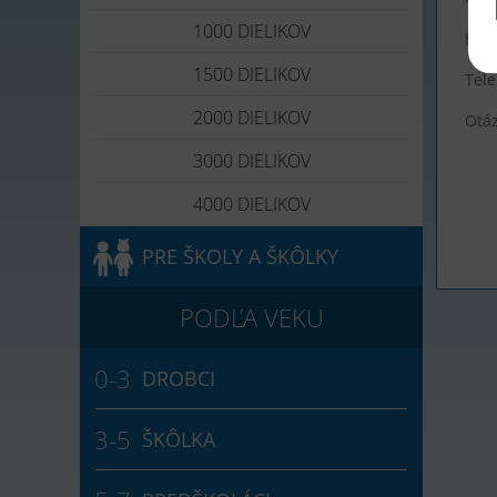
1000 DIELIKOV
E-ma
1500 DIELIKOV
Tele
2000 DIELIKOV
Otá
3000 DIELIKOV
4000 DIELIKOV
PRE ŠKOLY A ŠKÔLKY
DROBCI
ŠKÔLKA