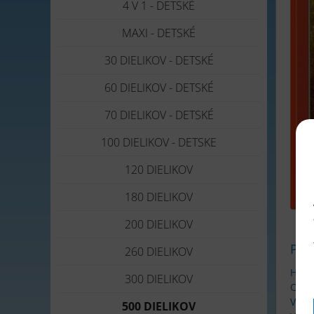
4 V 1 - DETSKÉ
MAXI - DETSKÉ
30 DIELIKOV - DETSKÉ
60 DIELIKOV - DETSKÉ
70 DIELIKOV - DETSKÉ
100 DIELIKOV - DETSKE
120 DIELIKOV
180 DIELIKOV
200 DIELIKOV
Pop
260 DIELIKOV
Hobb
300 DIELIKOV
Obrá
Veľko
500 DIELIKOV