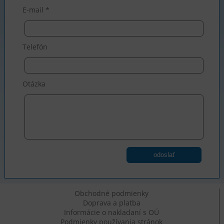
E-mail *
Telefón
Otázka
odoslať
Obchodné podmienky
Doprava a platba
Informácie o nakladaní s OÚ
Podmienky používania stránok