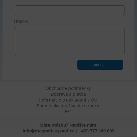
Otázka
odoslať
Obchodné podmienky
Doprava a platba
Informácie o nakladaní s OÚ
Podmienky používania stránok
EET
Máte otázku? Napíšte nám!
info@magnetickysvet.cz
|
+420 777 180 899