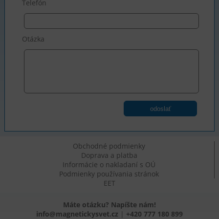
Telefón
Otázka
odoslať
Obchodné podmienky
Doprava a platba
Informácie o nakladaní s OÚ
Podmienky používania stránok
EET
Máte otázku? Napíšte nám!
info@magnetickysvet.cz
|
+420 777 180 899