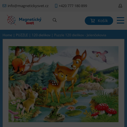
info@magnetickysvet.cz
+420 777 180 899
Košík
Home
|
PUZZLE
|
120 dielikov
|
Puzzle 120 dielikov - Jelenčekovia