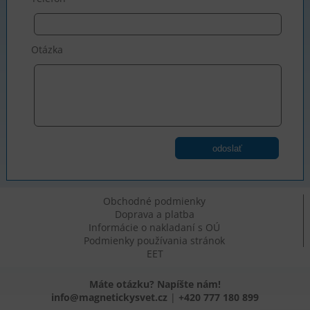
Otázka
odoslať
Obchodné podmienky
Doprava a platba
Informácie o nakladaní s OÚ
Podmienky používania stránok
EET
Máte otázku? Napíšte nám!
info@magnetickysvet.cz
|
+420 777 180 899