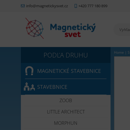
info@magnetickysvet.cz
+420 777 180 899
Home
|
S
MAGNETICKÉ STAVEBNICE
STAVEBNICE
ZOOB
LITTLE ARCHITECT
MORPHUN