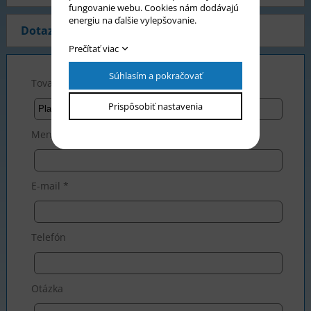
fungovanie webu. Cookies nám dodávajú
energiu na ďalšie vylepšovanie.
Dotaz na produkt
Prečítať viac
Súhlasím a pokračovať
Tovar *
Prispôsobiť nastavenia
Meno *
E-mail *
Telefón
Otázka