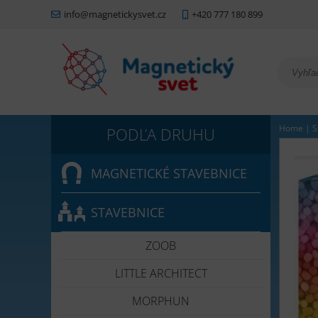
info@magnetickysvet.cz
+420 777 180 899
Home
|
S
MAGNETICKÉ STAVEBNICE
STAVEBNICE
ZOOB
LITTLE ARCHITECT
MORPHUN