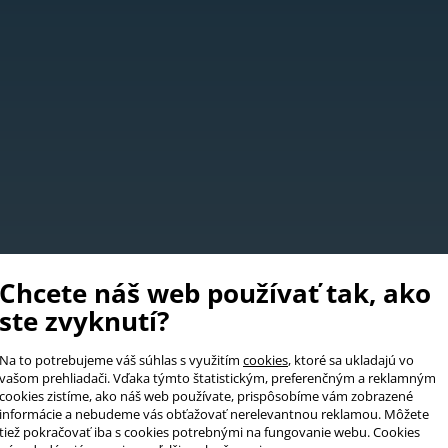
Chcete náš web používať tak, ako
ste zvyknutí?
Na to potrebujeme váš súhlas s využitím
cookies
, ktoré sa ukladajú vo
vašom prehliadači. Vďaka týmto štatistickým, preferenčným a reklamným
cookies zistíme, ako náš web používate, prispôsobíme vám zobrazené
informácie a nebudeme vás obťažovať nerelevantnou reklamou. Môžete
tiež pokračovať iba s cookies potrebnými na fungovanie webu. Cookies