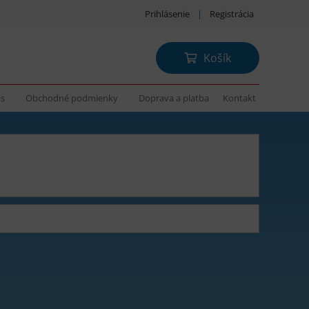
Prihlásenie
|
Registrácia
Košík
ás
Obchodné podmienky
Doprava a platba
Kontakt