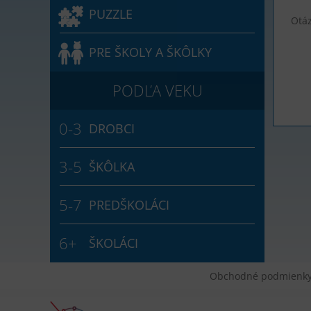
PUZZLE
Otá
PRE ŠKOLY A ŠKÔLKY
DROBCI
ŠKÔLKA
PREDŠKOLÁCI
ŠKOLÁCI
Obchodné podmienk