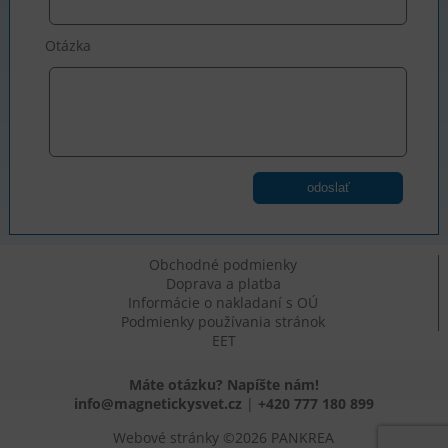
Otázka
odoslať
Obchodné podmienky
Doprava a platba
Informácie o nakladaní s OÚ
Podmienky používania stránok
EET
Máte otázku? Napíšte nám!
info@magnetickysvet.cz
|
+420 777 180 899
Webové stránky ©2026 PANKREA