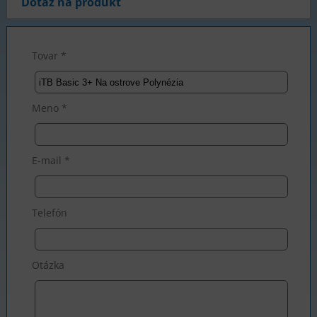
Dotaz na produkt
Tovar *
Meno *
E-mail *
Telefón
Otázka