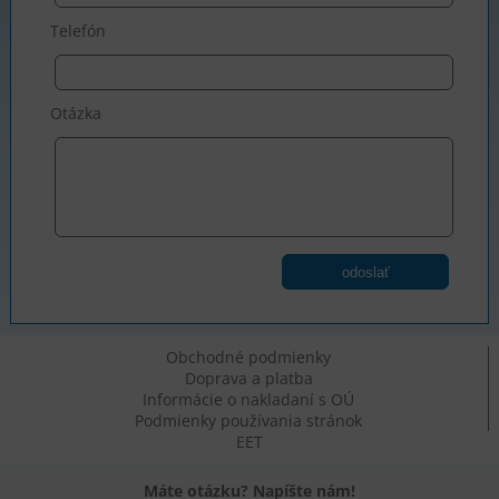
Telefón
Otázka
odoslať
Obchodné podmienky
Doprava a platba
Informácie o nakladaní s OÚ
Podmienky používania stránok
EET
Máte otázku? Napíšte nám!