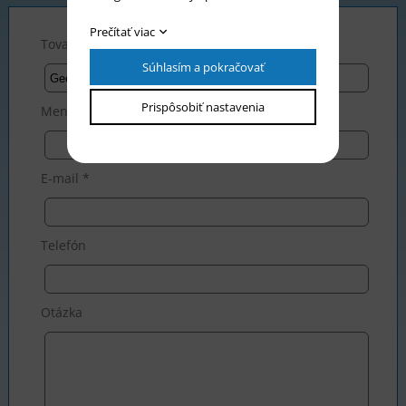
Prečítať viac
Tovar *
Súhlasím a pokračovať
Prispôsobiť nastavenia
Meno *
E-mail *
Telefón
Otázka